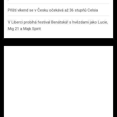
Příští víkend se v Česku očekává až 36 stupňů Celsia
V Liberci probíhá festival Benátská! s hvězdami jako Lucie,
Mig 21 a Majk Spirit