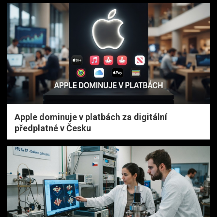
Apple dominuje v platbách za digitální
předplatné v Česku