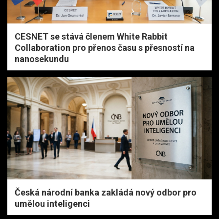
CESNET se stává členem White Rabbit
Collaboration pro přenos času s přesností na
nanosekundu
Česká národní banka zakládá nový odbor pro
umělou inteligenci