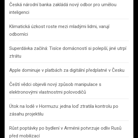
Česká národní banka zakládá nový odbor pro umělou
inteligenci
Klimatická úzkost roste mezi mladými lidmi, varují
odborníci
Superdávka začíná: Tisíce domácností si polepší, jiné utrpí
ztrátu
Apple dominuje v platbách za digitální předplatné v Česku
Čeští vědci objevili nový způsob manipulace s
elektronovými vlastnostmi polovodičů
Útok na lodě v Hormuzu: jedna loď ztratila kontrolu po
zásahu projektilu
Růst poptávky po bydlení v Arménii potvrzuje odliv Rusů
před mobilizací