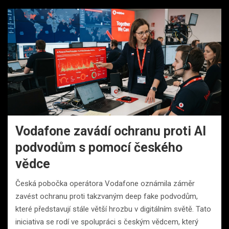
Vodafone zavádí ochranu proti AI
podvodům s pomocí českého
vědce
Česká pobočka operátora Vodafone oznámila záměr
zavést ochranu proti takzvaným deep fake podvodům,
které představují stále větší hrozbu v digitálním světě. Tato
iniciativa se rodí ve spolupráci s českým vědcem, který