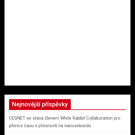
Nejnovější příspěvky
CESNET se stává členem White Rabbit Collaboration pro
přenos času s přesností na nanosekundu