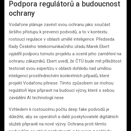
Podpora regulátorů a budoucnost
ochrany
Vodafone plánuje zavést svou ochranu jako součást
širšího přístupu k prevenci podvodů, a to v kontextu
rostoucí regulace v oblasti umělé inteligence. Předseda
Rady Českého telekomunikačního úřadu Marek Ebert
vyjádřil podporu tomuto projektu a ocenil jeho zaměření na
ochranu zákazníků. Ebert uvedl, že ČTÚ bude mít příležitost
testovat svou expertízu v oblasti dohledu nad umělou
inteligencí prostřednictvím konkrétních případů, které
projekt Vodafonu přinese. Tímto způsobem se mohou
regulátoři lépe připravit na budoucí výzvy, které s sebou
zavádění AI technologií nese.
Vzhledem k rostoucímu počtu deep fake podvodů je
důležité, aby se operátoři a další poskytovatelé digitálních
služeb připravili na nové výzvy. Ochrana proti těmto