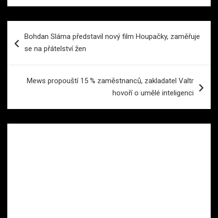
Navigace
Bohdan Sláma představil nový film Houpačky, zaměřuje
pro
se na přátelství žen
příspěvek
Mews propouští 15 % zaměstnanců, zakladatel Valtr
hovoří o umělé inteligenci