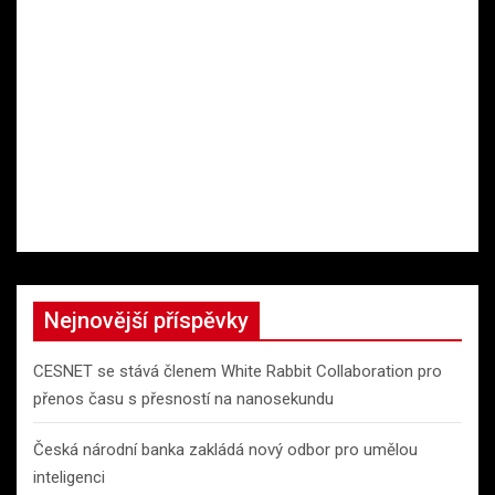
Nejnovější příspěvky
CESNET se stává členem White Rabbit Collaboration pro
přenos času s přesností na nanosekundu
Česká národní banka zakládá nový odbor pro umělou
inteligenci