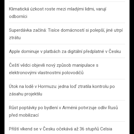
Klimatická úzkost roste mezi mladými lidmi, varují
odborníci
Superdávka začíná: Tisíce domácností si polepší, jiné utrpí
ztrátu
Apple dominuje v platbách za digitální předplatné v Česku
Čeští vědci objevili nový způsob manipulace s
elektronovými vlastnostmi polovodičů
Útok na lodě v Hormuzu: jedna loď ztratila kontrolu po
zásahu projektilu
Růst poptávky po bydlení v Arménii potvrzuje odliv Rusů
před mobilizací
Příští víkend se v Česku očekává až 36 stupňů Celsia