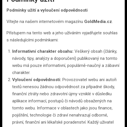
Podmínky užití a vyloučení odpovědnosti
Vítejte na našem internetovém magazínu
GoldMedia.cz
.
Přístupem na tento web a jeho užíváním vyjadřujete souhlas
s následujícími podmínkami:
Informativní charakter obsahu:
Veškerý obsah (články,
návody, tipy, analýzy a doporučení) publikovaný na tomto
webu má pouze informativní, populárně-naučný a zábavní
charakter.
Vyloučení odpovědnosti:
Provozovatel webu ani autoři
textů nenesou žádnou odpovědnost za případné škody,
finanční ztráty nebo zdravotní újmy vzniklé v důsledku
aplikace informací, postupů či návodů obsažených na
tomto webu. Informace v oblastech jako jsou finance,
pojištění, technologie či zdraví nenahrazují odborné,
právní, finanční ani lékařské poradenství. Každý uživatel