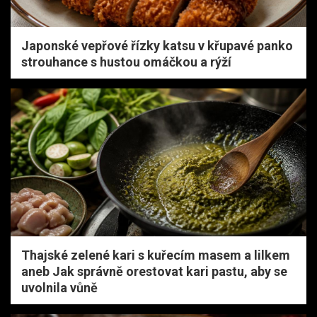
Japonské vepřové řízky katsu v křupavé panko
strouhance s hustou omáčkou a rýží
Thajské zelené kari s kuřecím masem a lilkem
aneb Jak správně orestovat kari pastu, aby se
uvolnila vůně