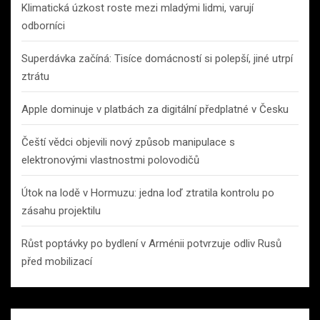
Klimatická úzkost roste mezi mladými lidmi, varují
odborníci
Superdávka začíná: Tisíce domácností si polepší, jiné utrpí
ztrátu
Apple dominuje v platbách za digitální předplatné v Česku
Čeští vědci objevili nový způsob manipulace s
elektronovými vlastnostmi polovodičů
Útok na lodě v Hormuzu: jedna loď ztratila kontrolu po
zásahu projektilu
Růst poptávky po bydlení v Arménii potvrzuje odliv Rusů
před mobilizací