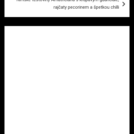
rajčaty pecorinem a špetkou chilli