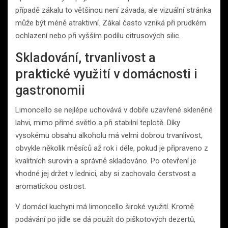
případě zákalu to většinou není závada, ale vizuální stránka
může být méně atraktivní. Zákal často vzniká při prudkém
ochlazení nebo při vyšším podílu citrusových silic.
Skladování, trvanlivost a
praktické využití v domácnosti i
gastronomii
Limoncello se nejlépe uchovává v dobře uzavřené skleněné
lahvi, mimo přímé světlo a při stabilní teplotě. Díky
vysokému obsahu alkoholu má velmi dobrou trvanlivost,
obvykle několik měsíců až rok i déle, pokud je připraveno z
kvalitních surovin a správně skladováno. Po otevření je
vhodné jej držet v lednici, aby si zachovalo čerstvost a
aromatickou ostrost.
V domácí kuchyni má limoncello široké využití. Kromě
podávání po jídle se dá použít do piškotových dezertů,