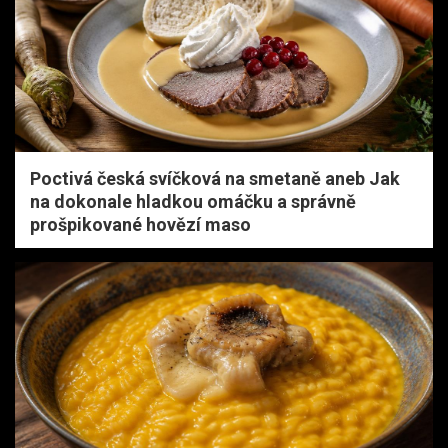
Poctivá česká svíčková na smetaně aneb Jak
na dokonale hladkou omáčku a správně
prošpikované hovězí maso