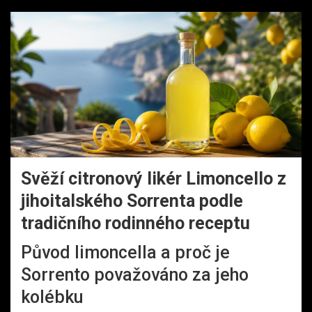
Svěží citronový likér Limoncello z
jihoitalského Sorrenta podle
tradičního rodinného receptu
Původ limoncella a proč je
Sorrento považováno za jeho
kolébku