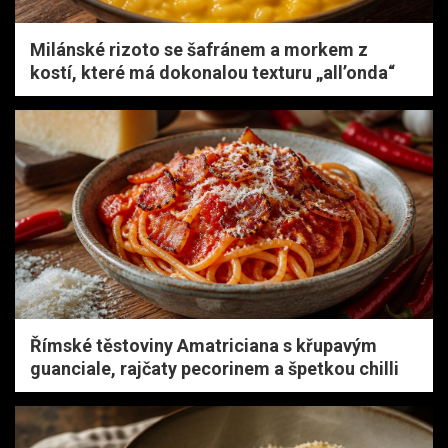
Milánské rizoto se šafránem a morkem z
kostí, které má dokonalou texturu „all’onda“
Římské těstoviny Amatriciana s křupavým
guanciale, rajčaty pecorinem a špetkou chilli