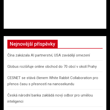
Nejnovější příspěvky
Čína zakázala AI partnerství, USA zavádějí omezení
Globus rozšiřuje online obchod do 70 obcí v okolí Prahy
CESNET se stává členem White Rabbit Collaboration pro
přenos času s přesností na nanosekundu
Česká národní banka zakládá nový odbor pro umělou
inteligenci