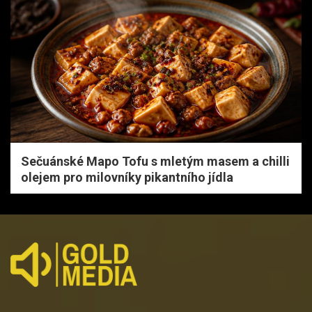
Sečuánské Mapo Tofu s mletým masem a chilli
olejem pro milovníky pikantního jídla