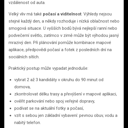
vzdálenost od auta.
Velký vliv má také
počasí a viditelnost
. Výhledy nejsou
stejné každý den, a někdy rozhoduje i nízká oblačnost nebo
smogová situace. U vyšších bodů bývá nejlepší ranní nebo
podvečerní světlo, zatímco v zimě může být výhodou jasný
mrazivý den. Při plánování pomůže kombinace mapové
aplikace, předpovědi počasí a fotek z posledních dní na
sociálních sítích.
Praktický postup může vypadat jednoduše:
vybrat 2 až 3 kandidáty v okruhu do 90 minut od
domova,
zkontrolovat délku trasy a převýšení v mapové aplikaci,
ověřit parkování nebo spoj veřejné dopravy,
podívat se na aktuální fotky a počasí,
vzít s sebou jen základní vybavení: pevnou obuv, vodu a
nabitý telefon.