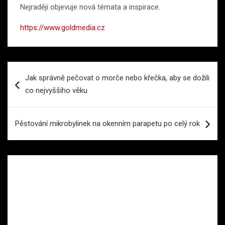
Nejraději objevuje nová témata a inspirace.
https://www.goldmedia.cz
Navigace
Jak správně pečovat o morče nebo křečka, aby se dožili
pro
co nejvyššího věku
příspěvek
Pěstování mikrobylinek na okenním parapetu po celý rok