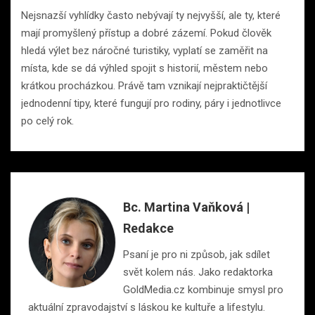
Nejsnazší vyhlídky často nebývají ty nejvyšší, ale ty, které
mají promyšlený přístup a dobré zázemí. Pokud člověk
hledá výlet bez náročné turistiky, vyplatí se zaměřit na
místa, kde se dá výhled spojit s historií, městem nebo
krátkou procházkou. Právě tam vznikají nejpraktičtější
jednodenní tipy, které fungují pro rodiny, páry i jednotlivce
po celý rok.
Bc. Martina Vaňková |
Redakce
Psaní je pro ni způsob, jak sdílet
svět kolem nás. Jako redaktorka
GoldMedia.cz kombinuje smysl pro
aktuální zpravodajství s láskou ke kultuře a lifestylu.