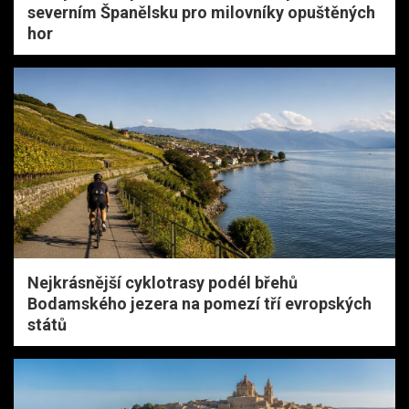
severním Španělsku pro milovníky opuštěných
hor
Nejkrásnější cyklotrasy podél břehů
Bodamského jezera na pomezí tří evropských
států