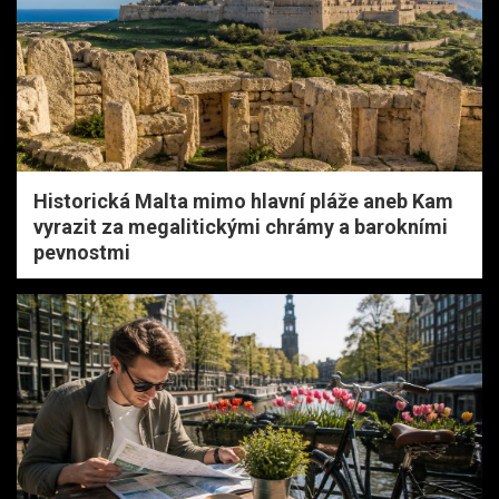
Historická Malta mimo hlavní pláže aneb Kam
vyrazit za megalitickými chrámy a barokními
pevnostmi