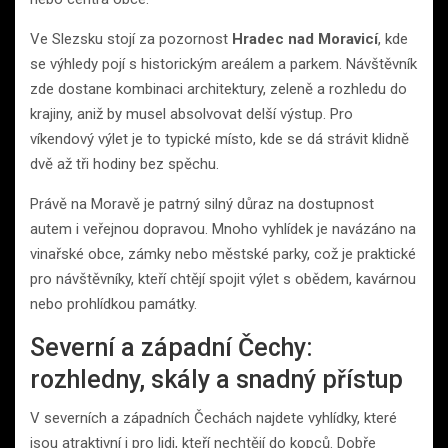
Ve Slezsku stojí za pozornost
Hradec nad Moravicí
, kde
se výhledy pojí s historickým areálem a parkem. Návštěvník
zde dostane kombinaci architektury, zeleně a rozhledu do
krajiny, aniž by musel absolvovat delší výstup. Pro
víkendový výlet je to typické místo, kde se dá strávit klidně
dvě až tři hodiny bez spěchu.
Právě na Moravě je patrný silný důraz na dostupnost
autem i veřejnou dopravou. Mnoho vyhlídek je navázáno na
vinařské obce, zámky nebo městské parky, což je praktické
pro návštěvníky, kteří chtějí spojit výlet s obědem, kavárnou
nebo prohlídkou památky.
Severní a západní Čechy:
rozhledny, skály a snadný přístup
V severních a západních Čechách najdete vyhlídky, které
jsou atraktivní i pro lidi, kteří nechtějí do kopců. Dobře