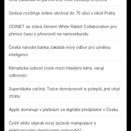
Globus rozšiřuje online obchod do 70 obcí v okolí Prahy
CESNET se stává členem White Rabbit Collaboration pro
přenos času s přesností na nanosekundu
Česká národní banka zakládá nový odbor pro umělou
inteligenci
Klimatická úzkost roste mezi mladými lidmi, varují
odborníci
Superdávka začíná: Tisíce domácností si polepší, jiné utrpí
ztrátu
Apple dominuje v platbách za digitální předplatné v Česku
Čeští vědci objevili nový způsob manipulace s
elektronovými vlastnostmi polovodičů