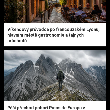
Víkendový průvodce po francouzském Lyonu,
hlavním městě gastronomie a tajných
průchodů
Pěší přechod pohoří Picos de Europa v