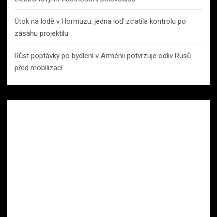
Útok na lodě v Hormuzu: jedna loď ztratila kontrolu po
zásahu projektilu
Růst poptávky po bydlení v Arménii potvrzuje odliv Rusů
před mobilizací