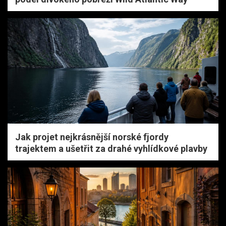
Jak projet nejkrásnější norské fjordy
trajektem a ušetřit za drahé vyhlídkové plavby