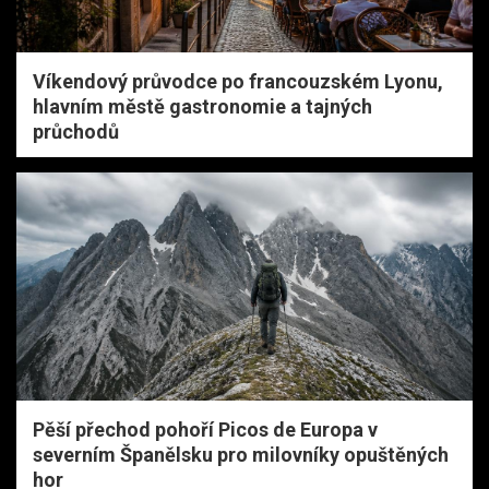
Víkendový průvodce po francouzském Lyonu,
hlavním městě gastronomie a tajných
průchodů
Pěší přechod pohoří Picos de Europa v
severním Španělsku pro milovníky opuštěných
hor