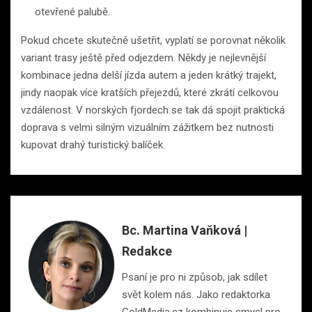
otevřené palubě.
Pokud chcete skutečně ušetřit, vyplatí se porovnat několik
variant trasy ještě před odjezdem. Někdy je nejlevnější
kombinace jedna delší jízda autem a jeden krátký trajekt,
jindy naopak více kratších přejezdů, které zkrátí celkovou
vzdálenost. V norských fjordech se tak dá spojit praktická
doprava s velmi silným vizuálním zážitkem bez nutnosti
kupovat drahý turistický balíček.
Bc. Martina Vaňková |
Redakce
Psaní je pro ni způsob, jak sdílet
svět kolem nás. Jako redaktorka
GoldMedia.cz kombinuje smysl pro