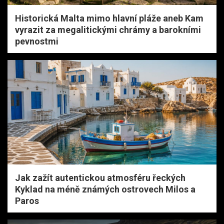
Historická Malta mimo hlavní pláže aneb Kam
vyrazit za megalitickými chrámy a barokními
pevnostmi
Jak zažít autentickou atmosféru řeckých
Kyklad na méně známých ostrovech Milos a
Paros