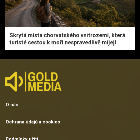
Skrytá místa chorvatského vnitrozemí, která
turisté cestou k moři nespravedlivě míjejí
O nás
Ochrana údajů a cookies
Podmínky užití