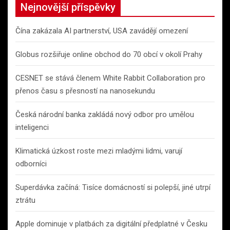
Nejnovější příspěvky
Čína zakázala AI partnerství, USA zavádějí omezení
Globus rozšiřuje online obchod do 70 obcí v okolí Prahy
CESNET se stává členem White Rabbit Collaboration pro
přenos času s přesností na nanosekundu
Česká národní banka zakládá nový odbor pro umělou
inteligenci
Klimatická úzkost roste mezi mladými lidmi, varují
odborníci
Superdávka začíná: Tisíce domácností si polepší, jiné utrpí
ztrátu
Apple dominuje v platbách za digitální předplatné v Česku