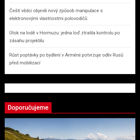
Čeští vědci objevili nový způsob manipulace s
elektronovými vlastnostmi polovodičů
Útok na lodě v Hormuzu: jedna loď ztratila kontrolu po
zásahu projektilu
Růst poptávky po bydlení v Arménii potvrzuje odliv Rusů
před mobilizací
Doporučujeme