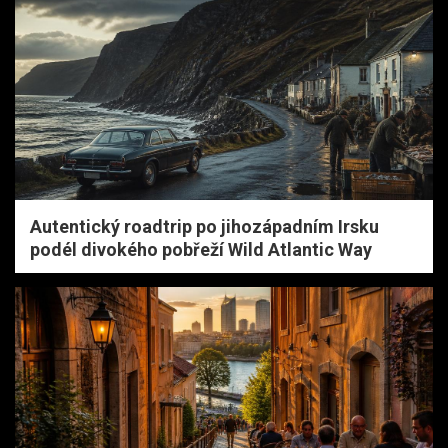
Autentický roadtrip po jihozápadním Irsku
podél divokého pobřeží Wild Atlantic Way