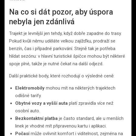
Na co si dát pozor, aby úspora
nebyla jen zdánlivá
Trajekt je levnější jen tehdy, když dobře zapadne do trasy.
Pokud kvůli němu uděláte velkou zajížďku, prodraží se
benzín, čas i případné parkování. Stejně tak je potřeba
hlídat sezónu: v hlavní turistické špičce mohou být některé
spoje plné, takže je nutné čekat na další odjezd.
Další praktické body, které rozhodují o výsledné ceně:
Elektromobily
mohou mít na některých trajektech
odlišné tarify.
Obytné vozy a vyšší auta
platí zpravidla více než
osobní auto.
Bezkontaktní platba
je často standard, ale u menších
linek je vhodné mít připravenou kartu i aplikaci.
Počasí
může ovlivnit komfort i viditelnost, zejména na