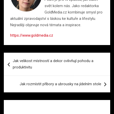
svět kolem nás. Jako redaktorka
GoldMedia.cz kombinuje smysl pro
aktuální zpravodajství s láskou ke kultuře a lifestylu.
Nejraději objevuje nová témata a inspirace.
https://www.goldmedia.cz
Navigace
Jak velikost místností a dekor ovlivňují pohodu a
pro
produktivitu
příspěvek
Jak rozmístit příbory a ubrousky na jídelním stole