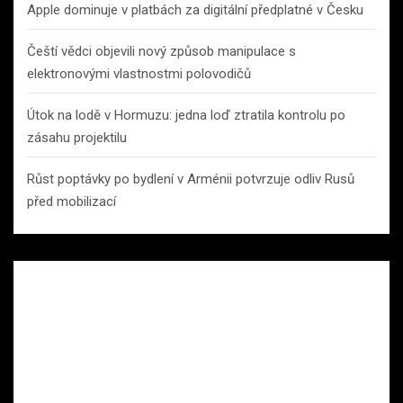
Apple dominuje v platbách za digitální předplatné v Česku
Čeští vědci objevili nový způsob manipulace s
elektronovými vlastnostmi polovodičů
Útok na lodě v Hormuzu: jedna loď ztratila kontrolu po
zásahu projektilu
Růst poptávky po bydlení v Arménii potvrzuje odliv Rusů
před mobilizací