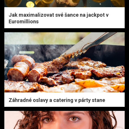
Jak maximalizovat své šance na jackpot v
Euromillions
Záhradné oslavy a catering v párty stane