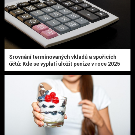
Srovnání termínovaných vkladů a spořicích
účtů: Kde se vyplatí uložit peníze v roce 2025