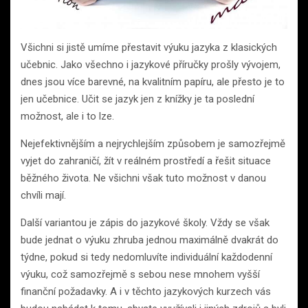
Všichni si jistě umíme přestavit výuku jazyka z klasických
učebnic. Jako všechno i jazykové příručky prošly vývojem,
dnes jsou více barevné, na kvalitním papíru, ale přesto je to
jen učebnice. Učit se jazyk jen z knížky je ta poslední
možnost, ale i to lze.
Nejefektivnějším a nejrychlejším způsobem je samozřejmě
vyjet do zahraničí, žít v reálném prostředí a řešit situace
běžného života. Ne všichni však tuto možnost v danou
chvíli mají.
Další variantou je zápis do jazykové školy. Vždy se však
bude jednat o výuku zhruba jednou maximálně dvakrát do
týdne, pokud si tedy nedomluvíte individuální každodenní
výuku, což samozřejmě s sebou nese mnohem vyšší
finanční požadavky. A i v těchto jazykových kurzech vás