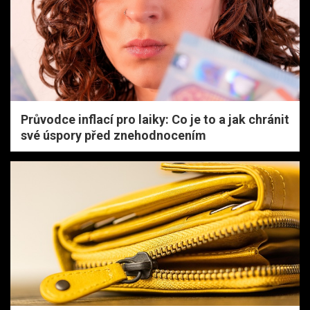
Průvodce inflací pro laiky: Co je to a jak chránit
své úspory před znehodnocením