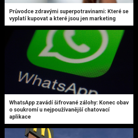
Průvodce zdravými superpotravinami: Které se
vyplatí kupovat a které jsou jen marketing
WhatsApp zavádí šifrované zálohy: Konec obav
o soukromí u nejpoužívanější chatovací
aplikace