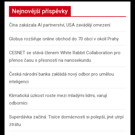
Nejnovější příspěvky
Čína zakázala AI partnerství, USA zavádějí omezení
Globus rozšiřuje online obchod do 70 obcí v okolí Prahy
CESNET se stává členem White Rabbit Collaboration pro
přenos času s přesností na nanosekundu
Česká národní banka zakládá nový odbor pro umělou
inteligenci
Klimatická úzkost roste mezi mladými lidmi, varují
odborníci
Superdávka začíná: Tisíce domácností si polepší, jiné utrpí
ztrátu