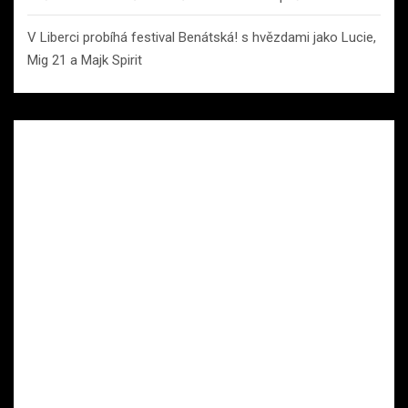
V Liberci probíhá festival Benátská! s hvězdami jako Lucie,
Mig 21 a Majk Spirit