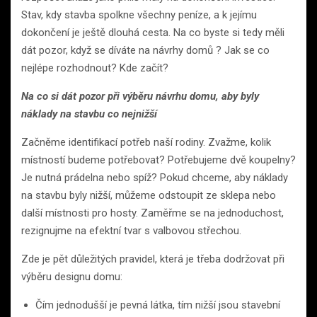
Stav, kdy stavba spolkne všechny peníze, a k jejímu
dokončení je ještě dlouhá cesta. Na co byste si tedy měli
dát pozor, když se díváte na návrhy domů ? Jak se co
nejlépe rozhodnout? Kde začít?
Na co si dát pozor při výběru návrhu domu, aby byly
náklady na stavbu co nejnižší
Začněme identifikací potřeb naší rodiny. Zvažme, kolik
místností budeme potřebovat? Potřebujeme dvě koupelny?
Je nutná prádelna nebo spíž? Pokud chceme, aby náklady
na stavbu byly nižší, můžeme odstoupit ze sklepa nebo
další místnosti pro hosty. Zaměřme se na jednoduchost,
rezignujme na efektní tvar s valbovou střechou.
Zde je pět důležitých pravidel, která je třeba dodržovat při
výběru designu domu:
Čím jednodušší je pevná látka, tím nižší jsou stavební