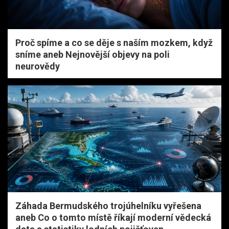
Proč spíme a co se děje s naším mozkem, když
sníme aneb Nejnovější objevy na poli
neurovědy
Záhada Bermudského trojúhelníku vyřešena
aneb Co o tomto místě říkají moderní vědecká