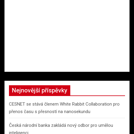
Nejnovější příspěvky
CESNET se stává členem White Rabbit Collaboration pro
přenos času s přesností na nanosekundu
Česká národní banka zakládá nový odbor pro umělou
inteligenci