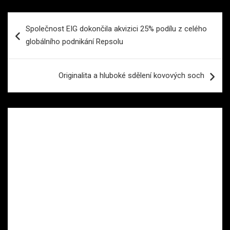
Navigace
Společnost EIG dokončila akvizici 25% podílu z celého
pro
globálního podnikání Repsolu
příspěvek
Originalita a hluboké sdělení kovových soch