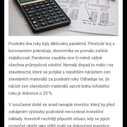
Poslední dva roky byly diktovány pandemií. Přestože boj s
koronavirem pokračuje, ekonomika se pomalu začíná
stabilizovat. Pandemie zasáhla více či méně vážně
všechna průmyslová odvětví. Nemalý dopad to mělo i na
stavebnictví, které se potýká s největším nárůstem cen
stavebních materiálů za poslední roky. Odhaduje se, že
nárůst cen stavebních materiálů oproti lednu loňského
roku je dokonce o 23 %.
V současné době se snad nenajde investor, který by před
zahájením výstavby podrobně nerozebral investiční
náklady. Investoři nechtějí připustit situaci, kdy se jejich
rozpočet ukáže jako příliš malý na dokončení investice.