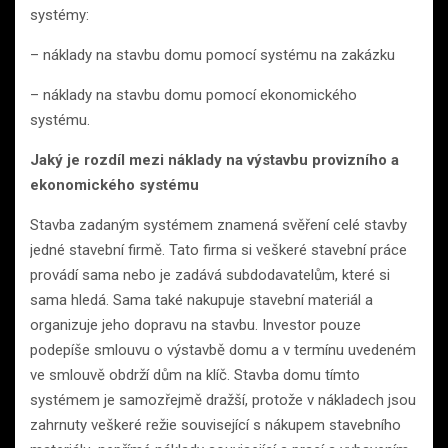
systémy:
– náklady na stavbu domu pomocí systému na zakázku
– náklady na stavbu domu pomocí ekonomického
systému.
Jaký je rozdíl mezi náklady na výstavbu provizního a
ekonomického systému
Stavba zadaným systémem znamená svěření celé stavby
jedné stavební firmě. Tato firma si veškeré stavební práce
provádí sama nebo je zadává subdodavatelům, které si
sama hledá. Sama také nakupuje stavební materiál a
organizuje jeho dopravu na stavbu. Investor pouze
podepíše smlouvu o výstavbě domu a v termínu uvedeném
ve smlouvě obdrží dům na klíč. Stavba domu tímto
systémem je samozřejmě dražší, protože v nákladech jsou
zahrnuty veškeré režie související s nákupem stavebního