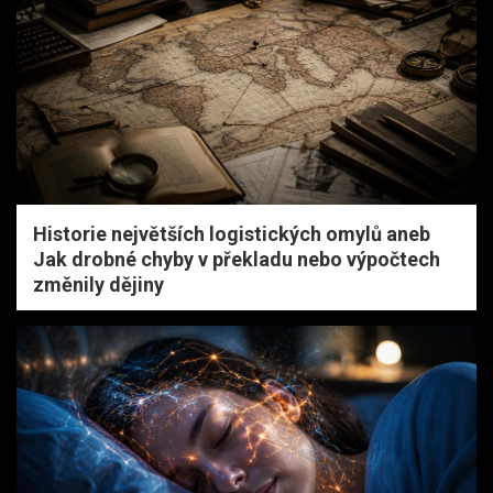
Historie největších logistických omylů aneb
Jak drobné chyby v překladu nebo výpočtech
změnily dějiny