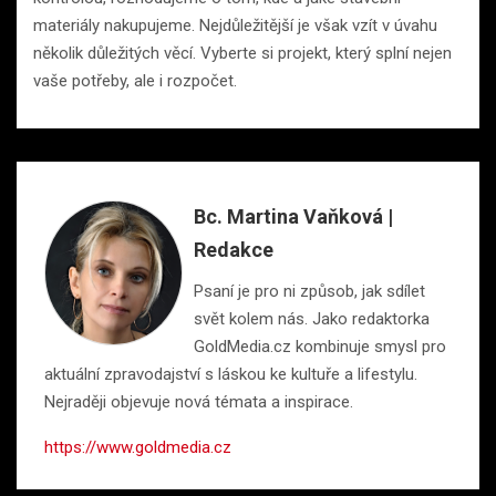
materiály nakupujeme. Nejdůležitější je však vzít v úvahu
několik důležitých věcí. Vyberte si projekt, který splní nejen
vaše potřeby, ale i rozpočet.
Bc. Martina Vaňková |
Redakce
Psaní je pro ni způsob, jak sdílet
svět kolem nás. Jako redaktorka
GoldMedia.cz kombinuje smysl pro
aktuální zpravodajství s láskou ke kultuře a lifestylu.
Nejraději objevuje nová témata a inspirace.
https://www.goldmedia.cz