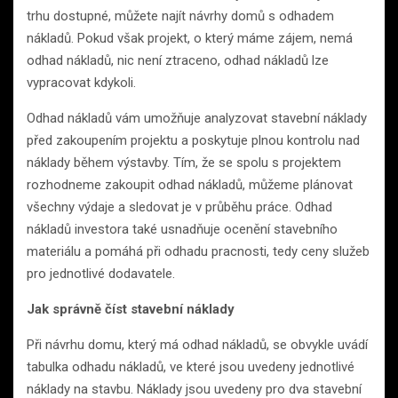
trhu dostupné, můžete najít návrhy domů s odhadem
nákladů. Pokud však projekt, o který máme zájem, nemá
odhad nákladů, nic není ztraceno, odhad nákladů lze
vypracovat kdykoli.
Odhad nákladů vám umožňuje analyzovat stavební náklady
před zakoupením projektu a poskytuje plnou kontrolu nad
náklady během výstavby. Tím, že se spolu s projektem
rozhodneme zakoupit odhad nákladů, můžeme plánovat
všechny výdaje a sledovat je v průběhu práce. Odhad
nákladů investora také usnadňuje ocenění stavebního
materiálu a pomáhá při odhadu pracnosti, tedy ceny služeb
pro jednotlivé dodavatele.
Jak správně číst stavební náklady
Při návrhu domu, který má odhad nákladů, se obvykle uvádí
tabulka odhadu nákladů, ve které jsou uvedeny jednotlivé
náklady na stavbu. Náklady jsou uvedeny pro dva stavební