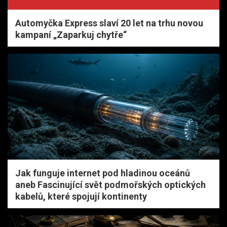
Automyčka Express slaví 20 let na trhu novou
kampaní „Zaparkuj chytře“
Jak funguje internet pod hladinou oceánů
aneb Fascinující svět podmořských optických
kabelů, které spojují kontinenty