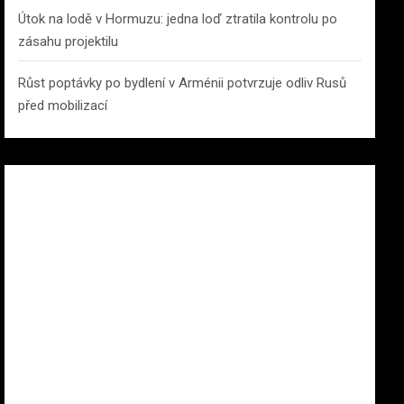
Útok na lodě v Hormuzu: jedna loď ztratila kontrolu po
zásahu projektilu
Růst poptávky po bydlení v Arménii potvrzuje odliv Rusů
před mobilizací