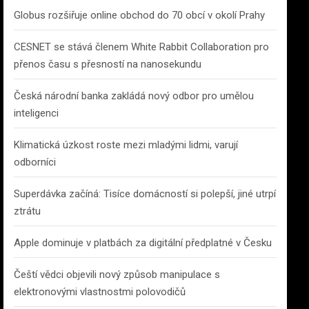
Globus rozšiřuje online obchod do 70 obcí v okolí Prahy
CESNET se stává členem White Rabbit Collaboration pro
přenos času s přesností na nanosekundu
Česká národní banka zakládá nový odbor pro umělou
inteligenci
Klimatická úzkost roste mezi mladými lidmi, varují
odborníci
Superdávka začíná: Tisíce domácností si polepší, jiné utrpí
ztrátu
Apple dominuje v platbách za digitální předplatné v Česku
Čeští vědci objevili nový způsob manipulace s
elektronovými vlastnostmi polovodičů