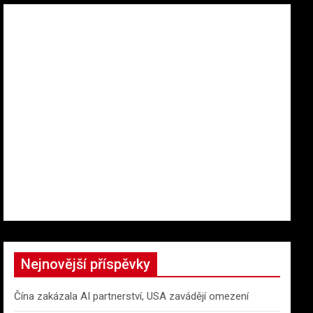
Nejnovější příspěvky
Čína zakázala AI partnerství, USA zavádějí omezení