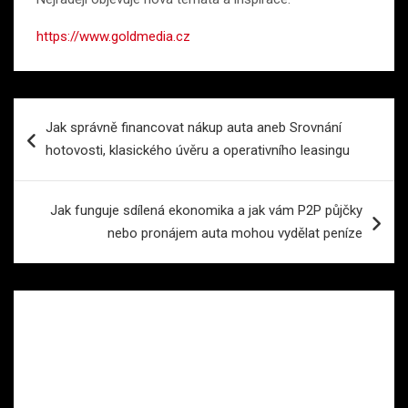
https://www.goldmedia.cz
Navigace
Jak správně financovat nákup auta aneb Srovnání
pro
hotovosti, klasického úvěru a operativního leasingu
příspěvek
Jak funguje sdílená ekonomika a jak vám P2P půjčky
nebo pronájem auta mohou vydělat peníze