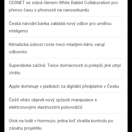
CESNET se stává členem White Rabbit Collaboration pro
přenos času s přesností na nanosekundu
Česká národní banka zakládá nový odbor pro umělou
inteligenci
Klimatická úzkost roste mezi mladými lidmi, varují
odborníci
Superdávka začíná: Tisíce domácností si polepší, jiné utrpí
ztrátu
Apple dominuje v platbách za digitální předplatné v Česku
Čeští vědci objevili nový způsob manipulace s
elektronovými vlastnostmi polovodičů
Útok na lodě v Hormuzu: jedna loď ztratila kontrolu po
zásahu projektilu