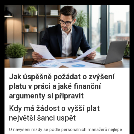
Jak úspěšně požádat o zvýšení
platu v práci a jaké finanční
argumenty si připravit
Kdy má žádost o vyšší plat
největší šanci uspět
O navýšení mzdy se podle personálních manažerů nejlépe