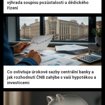
výhrada soupisu pozůstalosti u dědického
řízení
Co ovlivňuje úrokové sazby centrální banky a
jak rozhodnutí ČNB zahýbe s vaší hypotékou a
investicemi