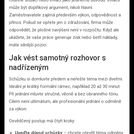
může být doplňkový argument, nikoli hlavní.
Zaměstnavatele zajímá především výkon, odpovědnost a
přínos. Pokud se opřete jen o zdražování, firma může
odpovědět, že plošné navýšení není v rozpočtu. Když ale
ukážete, že vaše práce generuje zisk nebo šetří náklady,
máte silnější pozici.
Jak vést samotný rozhovor s
nadřízeným
Schůzku si domluvte předem a neřešte téma mezi dveřmi.
Ideální je krátký formální rámec, například 20 až 30 minut.
Při jednání mluvte stručně, věcně a bez obranného tónu.
Cílem není ultimátum, ale profesionální jednání o odměně
za výkon.
Osvědčený postup má čtyři kroky:
Uveďte důvod schůzky
– chcete otevřít téma odměny