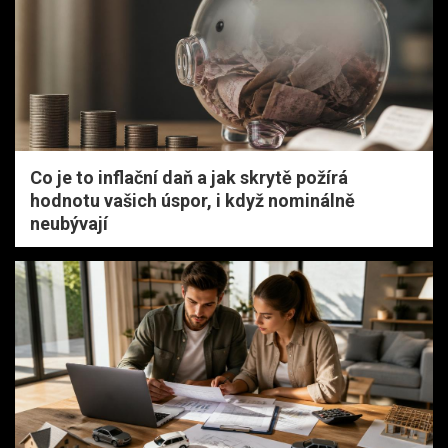
Co je to inflační daň a jak skrytě požírá
hodnotu vašich úspor, i když nominálně
neubývají