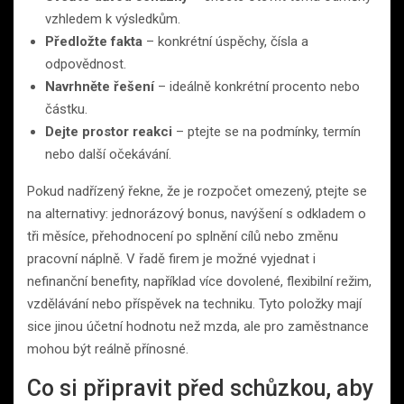
vzhledem k výsledkům.
Předložte fakta
– konkrétní úspěchy, čísla a
odpovědnost.
Navrhněte řešení
– ideálně konkrétní procento nebo
částku.
Dejte prostor reakci
– ptejte se na podmínky, termín
nebo další očekávání.
Pokud nadřízený řekne, že je rozpočet omezený, ptejte se
na alternativy: jednorázový bonus, navýšení s odkladem o
tři měsíce, přehodnocení po splnění cílů nebo změnu
pracovní náplně. V řadě firem je možné vyjednat i
nefinanční benefity, například více dovolené, flexibilní režim,
vzdělávání nebo příspěvek na techniku. Tyto položky mají
sice jinou účetní hodnotu než mzda, ale pro zaměstnance
mohou být reálně přínosné.
Co si připravit před schůzkou, aby