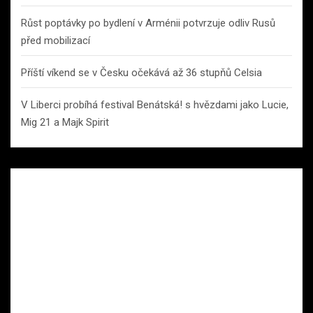
Růst poptávky po bydlení v Arménii potvrzuje odliv Rusů
před mobilizací
Příští víkend se v Česku očekává až 36 stupňů Celsia
V Liberci probíhá festival Benátská! s hvězdami jako Lucie,
Mig 21 a Majk Spirit