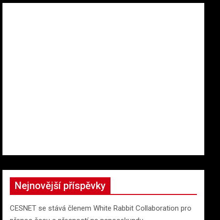
Nejnovější příspěvky
CESNET se stává členem White Rabbit Collaboration pro