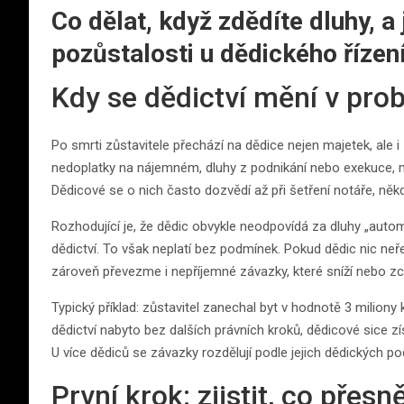
Co dělat, když zdědíte dluhy, a
pozůstalosti u dědického řízen
Kdy se dědictví mění v pro
Po smrti zůstavitele přechází na dědice nejen majetek, ale 
nedoplatky na nájemném, dluhy z podnikání nebo exekuce, m
Dědicové se o nich často dozvědí až při šetření notáře, ně
Rozhodující je, že dědic obvykle neodpovídá za dluhy „aut
dědictví. To však neplatí bez podmínek. Pokud dědic nic neř
zároveň převezme i nepříjemné závazky, které sníží nebo zc
Typický příklad: zůstavitel zanechal byt v hodnotě 3 miliony
dědictví nabyto bez dalších právních kroků, dědicové sice zí
U více dědiců se závazky rozdělují podle jejich dědických pod
První krok: zjistit, co přesn