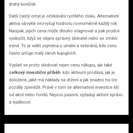
drahý koníček.
Další častý omyl je očekávání rychlého zisku. Alternativní
aktiva obvykle nezvyšují hodnotu rovnoměrně každý rok.
Naopak, jejich cena může dlouho stagnovat a pak prudce
vyskočit, když se objeví správný sběratel nebo se změní
trend. To je vidět zejména u umění a veteránů, kde cenu
často určuje malý okruh kupujících.
Vyplatí se proto sledovat nejen cenu nákupu, ale také
celkový investiční příběh
: kdo aktivum prodává, jak je
doložené, jaké má náklady na držení a jak snadno ho lze
později zpeněžit. Právě v tom se alternativní investice liší
od akcií nebo fondů. Nejsou pasivní, vyžadují aktivní správu
a trpělivost.