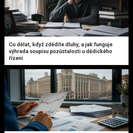
Co dělat, když zdědíte dluhy, a jak funguje
výhrada soupisu pozůstalosti u dědického
řízení