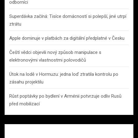
odborníci
Superdávka začíná: Tisíce domácností si polepší, jiné utrpí
ztrátu
Apple dominuje v platbách za digitální předplatné v Česku
Čeští vědci objevili nový způsob manipulace s
elektronovými vlastnostmi polovodičů
Útok na lodě v Hormuzu: jedna loď ztratila kontrolu po
zásahu projektilu
Růst poptávky po bydlení v Arménii potvrzuje odliv Rusů
před mobilizací