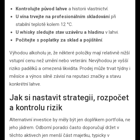
Kontrolujte původ lahve
a historii vlastnictví.
U vína trvejte na profesionálním skladování
při
stabilní teplotě kolem 12 °C.
U whisky sledujte stav uzávěru a hladinu
v lahvi.
Počítejte s poplatky za sklad a pojištění
.
Výhodou alkoholu je, že některé položky mají relativně nižší
vstupní cenu než umění nebo veteráni. Nevýhodou je vyšší
riziko padělků a omezená likvidita. Prodej může trvat týdny i
měsíce a výnos silně závisí na reputaci značky a stavu
konkrétní lahve.
Jak si nastavit strategii, rozpočet
a kontrolu rizik
Alternativní investice by měly být jen doplňkem portfolia, ne
jeho jádrem. Odborní poradci často doporučují držet v
těchto aktivech jen menší část majetku, typicky v