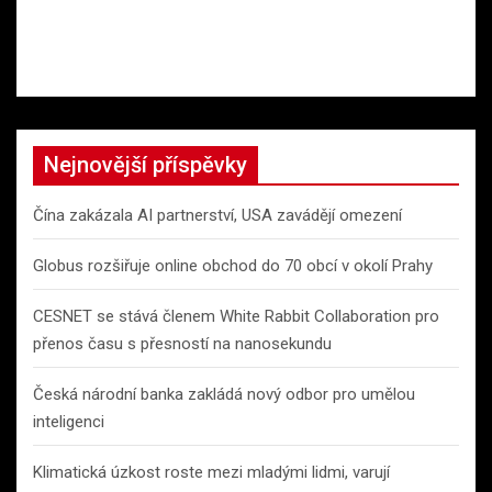
Nejnovější příspěvky
Čína zakázala AI partnerství, USA zavádějí omezení
Globus rozšiřuje online obchod do 70 obcí v okolí Prahy
CESNET se stává členem White Rabbit Collaboration pro
přenos času s přesností na nanosekundu
Česká národní banka zakládá nový odbor pro umělou
inteligenci
Klimatická úzkost roste mezi mladými lidmi, varují