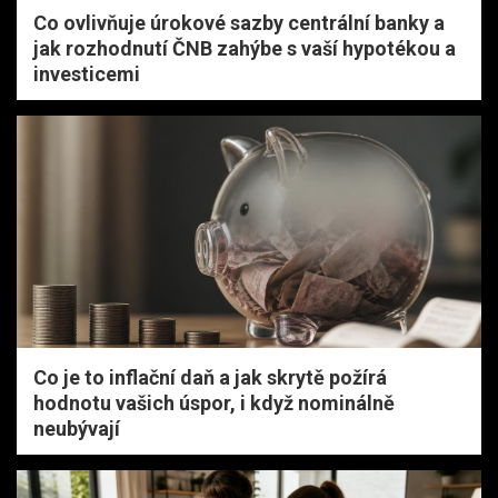
Co ovlivňuje úrokové sazby centrální banky a
jak rozhodnutí ČNB zahýbe s vaší hypotékou a
investicemi
Co je to inflační daň a jak skrytě požírá
hodnotu vašich úspor, i když nominálně
neubývají