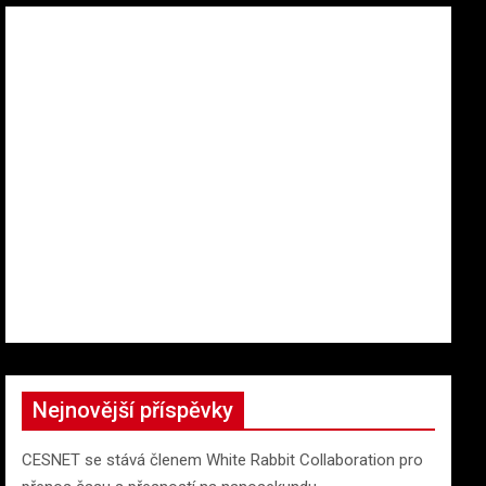
Nejnovější příspěvky
CESNET se stává členem White Rabbit Collaboration pro