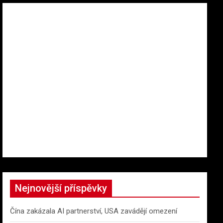
Nejnovější příspěvky
Čína zakázala AI partnerství, USA zavádějí omezení