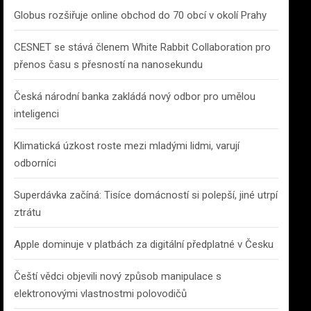
Globus rozšiřuje online obchod do 70 obcí v okolí Prahy
CESNET se stává členem White Rabbit Collaboration pro
přenos času s přesností na nanosekundu
Česká národní banka zakládá nový odbor pro umělou
inteligenci
Klimatická úzkost roste mezi mladými lidmi, varují
odborníci
Superdávka začíná: Tisíce domácností si polepší, jiné utrpí
ztrátu
Apple dominuje v platbách za digitální předplatné v Česku
Čeští vědci objevili nový způsob manipulace s
elektronovými vlastnostmi polovodičů