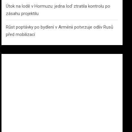
Útok na lodě v Hormuzu: jedna loď ztratila kontrolu po
zásahu projektilu
Růst poptávky po bydlení v Arménii potvrzuje odliv Rusů
před mobilizací