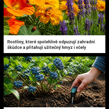
Rostliny, které spolehlivě odpuzují zahradní
škůdce a přitahují užitečný hmyz i včely