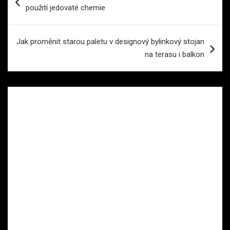
pro
použití jedovaté chemie
příspěvek
Jak proměnit starou paletu v designový bylinkový stojan
na terasu i balkon