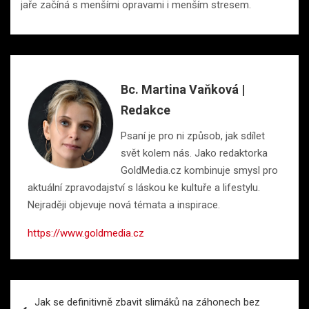
jaře začíná s menšími opravami i menším stresem.
Bc. Martina Vaňková |
Redakce
Psaní je pro ni způsob, jak sdílet
svět kolem nás. Jako redaktorka
GoldMedia.cz kombinuje smysl pro
aktuální zpravodajství s láskou ke kultuře a lifestylu.
Nejraději objevuje nová témata a inspirace.
https://www.goldmedia.cz
Navigace
Jak se definitivně zbavit slimáků na záhonech bez