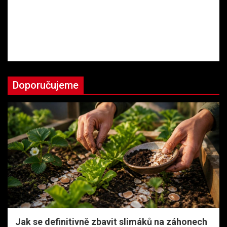
Doporučujeme
Jak se definitivně zbavit slimáků na záhonech