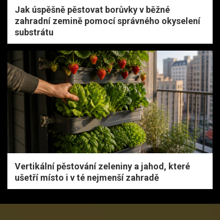
Jak úspěšně pěstovat borůvky v běžné
zahradní zemině pomocí správného okyselení
substrátu
Vertikální pěstování zeleniny a jahod, které
ušetří místo i v té nejmenší zahradě