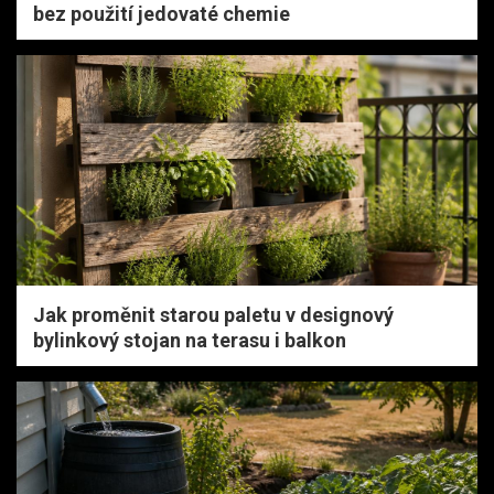
bez použití jedovaté chemie
Jak proměnit starou paletu v designový
bylinkový stojan na terasu i balkon