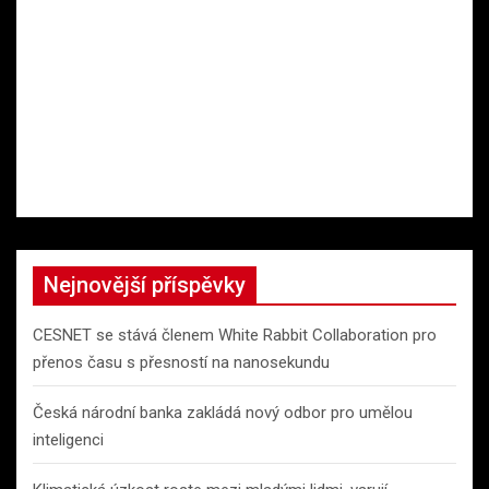
Nejnovější příspěvky
CESNET se stává členem White Rabbit Collaboration pro
přenos času s přesností na nanosekundu
Česká národní banka zakládá nový odbor pro umělou
inteligenci