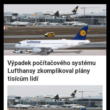
Výpadek počítačového systému
Lufthansy zkomplikoval plány
tisícům lidí