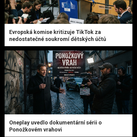
Evropská komise kritizuje TikTok za
nedostatečné soukromí dětských účtů
Oneplay uvedlo dokumentární sérii o
Ponožkovém vrahovi