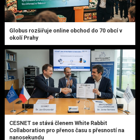
Globus rozšiřuje online obchod do 70 obcí v
okolí Prahy
CESNET se stává členem White Rabbit
Collaboration pro přenos času s přesností na
nanosekundu