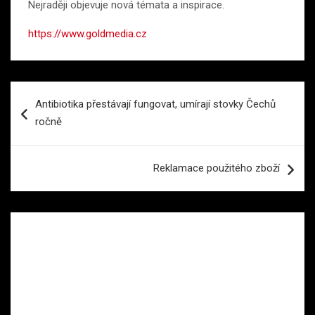
Nejraději objevuje nová témata a inspirace.
https://www.goldmedia.cz
Navigace
Antibiotika přestávají fungovat, umírají stovky Čechů
pro
ročně
příspěvek
Reklamace použitého zboží