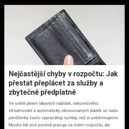
Nejčastější chyby v rozpočtu: Jak
přestat přeplácet za služby a
zbytečné předplatné
Ve světě plném lákavých nabídek, nekonečného
streamování a automaticky obnovovaných plateb se naše
peněženky často vyprazdňují rychleji, než si uvědomujeme.
Mnoho lidí sice poctivě pracuje na svém rozpočtu, ale