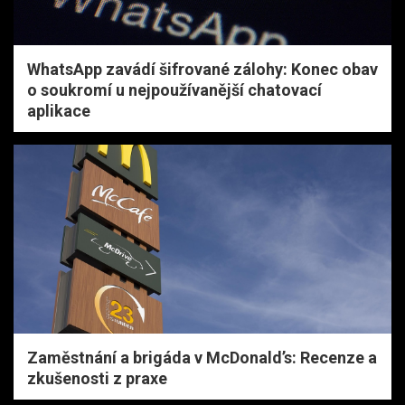
WhatsApp zavádí šifrované zálohy: Konec obav
o soukromí u nejpoužívanější chatovací
aplikace
Zaměstnání a brigáda v McDonald’s: Recenze a
zkušenosti z praxe