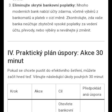
Eliminujte skryté bankovní poplatky:
Mnoho
moderních bank nabízí účty zdarma, včetně výběrů z
bankomatů a plateb v cizí měně. Zkontrolujte, zda vaše
banka neúčtuje zbytečně vysoké poplatky za vedení
účtu, převody, nebo výběry a neváhejte ji změnit.
IV. Praktický plán úspory: Akce 30
minut
Pokud se chcete pustit do efektivního šetření, můžete
začít hned teď. Věnujte následující úkoly pouhých 30 minut:
Předpoklád
Krok
Akce
Cíl
aná úspora
Otevřete
bankovní