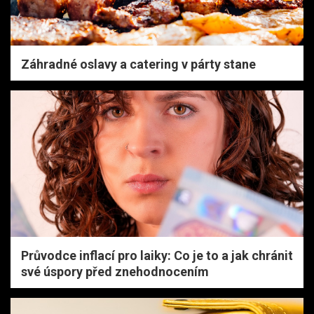
Záhradné oslavy a catering v párty stane
Průvodce inflací pro laiky: Co je to a jak chránit
své úspory před znehodnocením