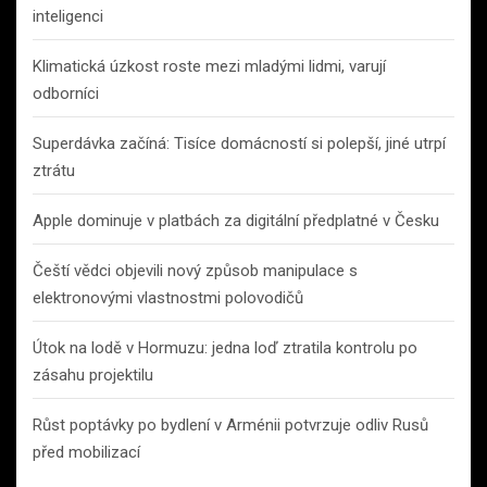
inteligenci
Klimatická úzkost roste mezi mladými lidmi, varují
odborníci
Superdávka začíná: Tisíce domácností si polepší, jiné utrpí
ztrátu
Apple dominuje v platbách za digitální předplatné v Česku
Čeští vědci objevili nový způsob manipulace s
elektronovými vlastnostmi polovodičů
Útok na lodě v Hormuzu: jedna loď ztratila kontrolu po
zásahu projektilu
Růst poptávky po bydlení v Arménii potvrzuje odliv Rusů
před mobilizací