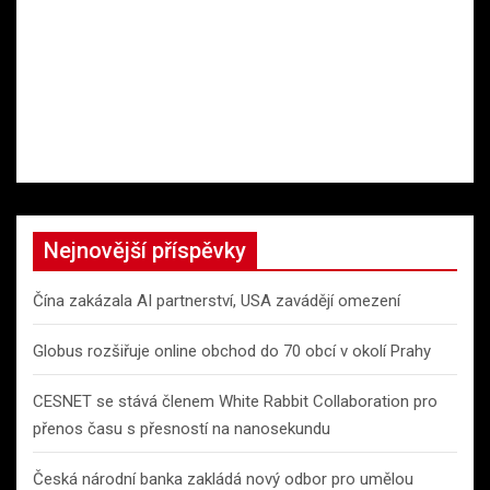
Nejnovější příspěvky
Čína zakázala AI partnerství, USA zavádějí omezení
Globus rozšiřuje online obchod do 70 obcí v okolí Prahy
CESNET se stává členem White Rabbit Collaboration pro
přenos času s přesností na nanosekundu
Česká národní banka zakládá nový odbor pro umělou