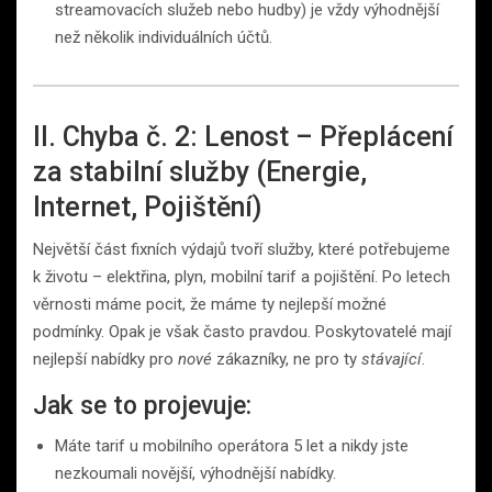
streamovacích služeb nebo hudby) je vždy výhodnější
než několik individuálních účtů.
II. Chyba č. 2: Lenost – Přeplácení
za stabilní služby (Energie,
Internet, Pojištění)
Největší část fixních výdajů tvoří služby, které potřebujeme
k životu – elektřina, plyn, mobilní tarif a pojištění. Po letech
věrnosti máme pocit, že máme ty nejlepší možné
podmínky. Opak je však často pravdou. Poskytovatelé mají
nejlepší nabídky pro
nové
zákazníky, ne pro ty
stávající
.
Jak se to projevuje:
Máte tarif u mobilního operátora 5 let a nikdy jste
nezkoumali novější, výhodnější nabídky.