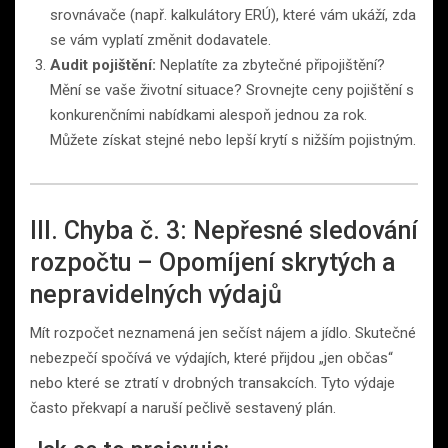
srovnávače (např. kalkulátory ERÚ), které vám ukáží, zda
se vám vyplatí změnit dodavatele.
Audit pojištění:
Neplatíte za zbytečné připojištění?
Mění se vaše životní situace? Srovnejte ceny pojištění s
konkurenčními nabídkami alespoň jednou za rok.
Můžete získat stejné nebo lepší krytí s nižším pojistným.
III. Chyba č. 3: Nepřesné sledování
rozpočtu – Opomíjení skrytých a
nepravidelných výdajů
Mít rozpočet neznamená jen sečíst nájem a jídlo. Skutečné
nebezpečí spočívá ve výdajích, které přijdou „jen občas“
nebo které se ztratí v drobných transakcích. Tyto výdaje
často překvapí a naruší pečlivě sestavený plán.