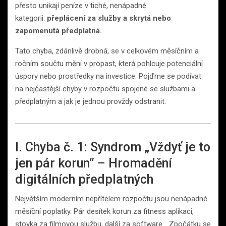
přesto unikají peníze v tiché, nenápadné
kategorii:
přeplácení za služby a skrytá nebo
zapomenutá předplatná.
Tato chyba, zdánlivě drobná, se v celkovém měsíčním a
ročním součtu mění v propast, která pohlcuje potenciální
úspory nebo prostředky na investice. Pojďme se podívat
na nejčastější chyby v rozpočtu spojené se službami a
předplatným a jak je jednou provždy odstranit.
I. Chyba č. 1: Syndrom „Vždyť je to
jen pár korun“ – Hromadění
digitálních předplatných
Největším moderním nepřítelem rozpočtu jsou nenápadné
měsíční poplatky. Pár desítek korun za fitness aplikaci,
stovka za filmovou službu, další za software… Zpočátku se