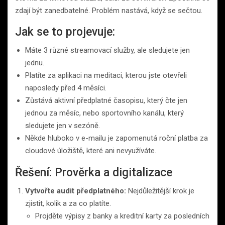
zdají být zanedbatelné. Problém nastává, když se sečtou.
Jak se to projevuje:
Máte 3 různé streamovací služby, ale sledujete jen
jednu.
Platíte za aplikaci na meditaci, kterou jste otevřeli
naposledy před 4 měsíci.
Zůstává aktivní předplatné časopisu, který čte jen
jednou za měsíc, nebo sportovního kanálu, který
sledujete jen v sezóně.
Někde hluboko v e-mailu je zapomenutá roční platba za
cloudové úložiště, které ani nevyužíváte.
Řešení: Prověrka a digitalizace
Vytvořte audit předplatného:
Nejdůležitější krok je
zjistit, kolik a za co platíte.
Projděte výpisy z banky a kreditní karty za posledních