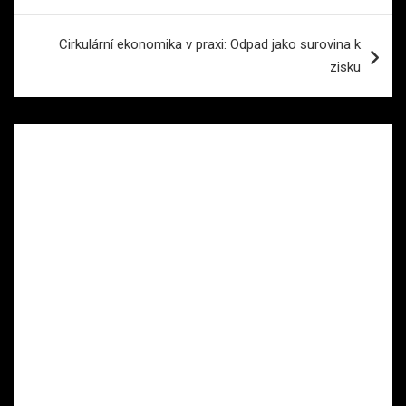
příspěvek
Cirkulární ekonomika v praxi: Odpad jako surovina k
zisku