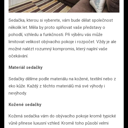
Sedačka, kterou si vyberete, vám bude dělat společnost
několik let. Měla by proto splňovat vaše představy o
pohodlí, vzhledu a funkčnosti. Při výběru vás může
limitovat velikost obývacího pokoje i rozpočet. Vždy je ale
možné nalézt rozumný kompromis, který naplní vaše
očekávání.
Materiál sedačky
Sedačky dělíme podle materiálu na kožené, textilní nebo z
eko kůže. Každý z těchto materiálů má své výhody i
nevýhody.
Kožené sedačky
Kožená sedačka vám do obývacího pokoje kromě typické
vůně přinese luxusní vzhled. Kromě toho působí velmi