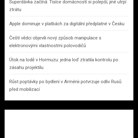
Superdávka začíná: Tisíce domácností si polepší, jiné utrpí
ztrátu
Apple dominuje v platbách za digitální předplatné v Česku
Čeští vědci objevili nový způsob manipulace s
elektronovými vlastnostmi polovodičů
Útok na lodě v Hormuzu: jedna loď ztratila kontrolu po
zásahu projektilu
Růst poptávky po bydlení v Arménii potvrzuje odliv Rusů
před mobilizací