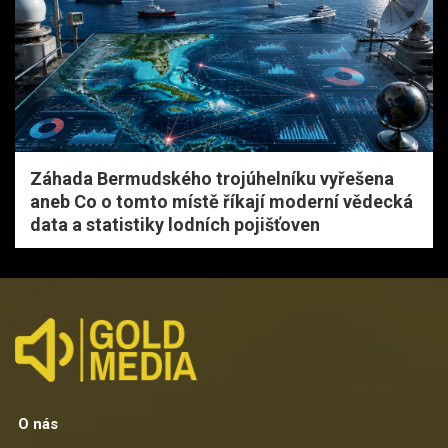
Záhada Bermudského trojúhelníku vyřešena
aneb Co o tomto místě říkají moderní vědecká
data a statistiky lodních pojišťoven
O nás