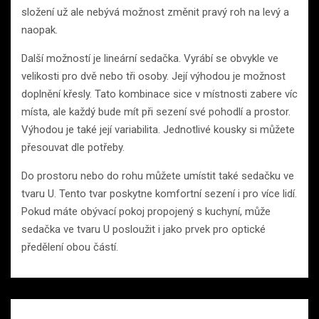
složení už ale nebývá možnost změnit pravý roh na levý a
naopak.
Další možností je lineární sedačka. Vyrábí se obvykle ve
velikosti pro dvě nebo tři osoby. Její výhodou je možnost
doplnění křesly. Tato kombinace sice v místnosti zabere víc
místa, ale každý bude mít při sezení své pohodlí a prostor.
Výhodou je také její variabilita. Jednotlivé kousky si můžete
přesouvat dle potřeby.
Do prostoru nebo do rohu můžete umístit také sedačku ve
tvaru U. Tento tvar poskytne komfortní sezení i pro více lidí.
Pokud máte obývací pokoj propojený s kuchyní, může
sedačka ve tvaru U posloužit i jako prvek pro optické
předělení obou částí.