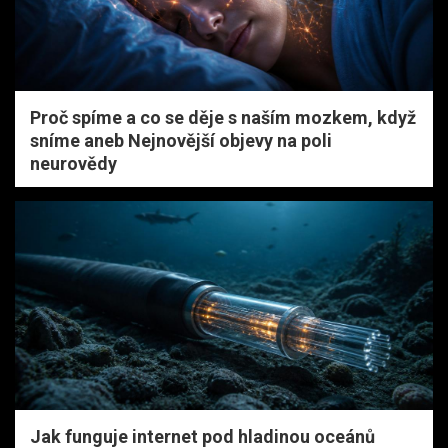
Proč spíme a co se děje s naším mozkem, když
sníme aneb Nejnovější objevy na poli
neurovědy
Jak funguje internet pod hladinou oceánů