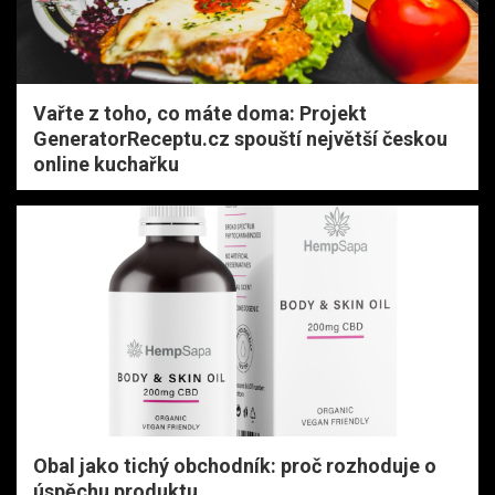
Vařte z toho, co máte doma: Projekt
GeneratorReceptu.cz spouští největší českou
online kuchařku
Obal jako tichý obchodník: proč rozhoduje o
úspěchu produktu