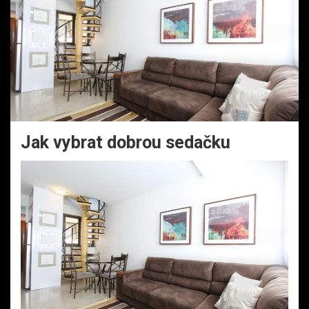
Jak vybrat dobrou sedačku