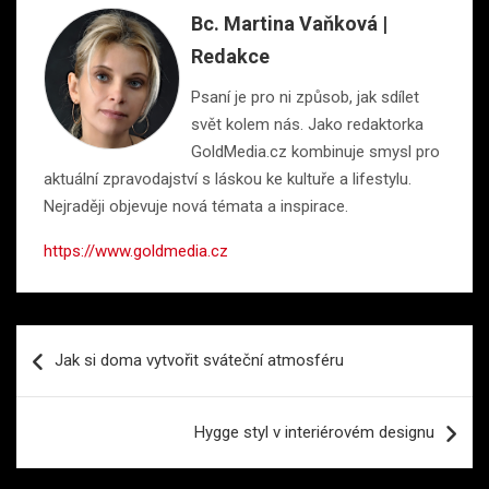
Bc. Martina Vaňková |
Redakce
Psaní je pro ni způsob, jak sdílet
svět kolem nás. Jako redaktorka
GoldMedia.cz kombinuje smysl pro
aktuální zpravodajství s láskou ke kultuře a lifestylu.
Nejraději objevuje nová témata a inspirace.
https://www.goldmedia.cz
Navigace
Jak si doma vytvořit sváteční atmosféru
pro
příspěvek
Hygge styl v interiérovém designu