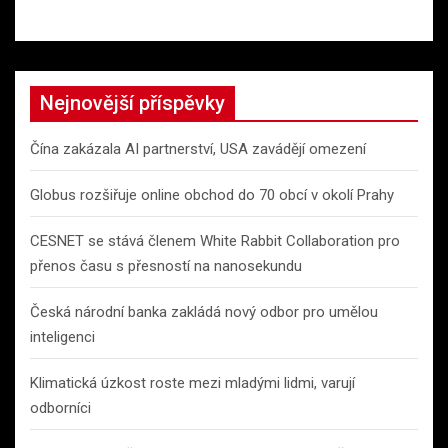
Nejnovější příspěvky
Čína zakázala AI partnerství, USA zavádějí omezení
Globus rozšiřuje online obchod do 70 obcí v okolí Prahy
CESNET se stává členem White Rabbit Collaboration pro
přenos času s přesností na nanosekundu
Česká národní banka zakládá nový odbor pro umělou
inteligenci
Klimatická úzkost roste mezi mladými lidmi, varují
odborníci