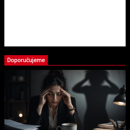
Doporučujeme