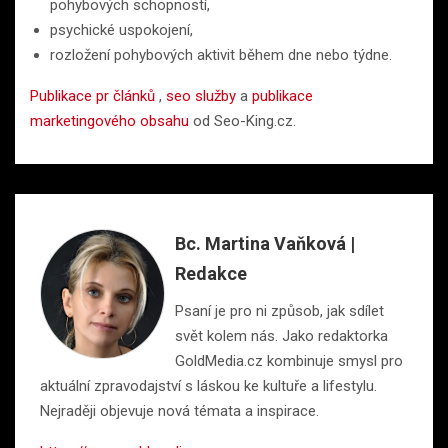
pohybových schopností,
psychické uspokojení,
rozložení pohybových aktivit během dne nebo týdne.
Publikace pr článků
,
seo služby
a
publikace
marketingového obsahu
od Seo-King.cz.
Bc. Martina Vaňková |
Redakce
Psaní je pro ni způsob, jak sdílet
svět kolem nás. Jako redaktorka
GoldMedia.cz kombinuje smysl pro
aktuální zpravodajství s láskou ke kultuře a lifestylu.
Nejraději objevuje nová témata a inspirace.