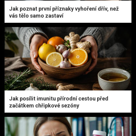
Jak poznat první příznaky vyhoření dřív, než
vás tělo samo zastaví
Jak posílit imunitu přírodní cestou před
začátkem chřipkové sezóny