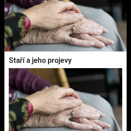
Staří a jeho projevy