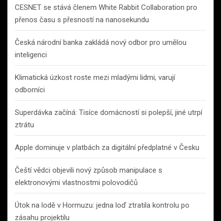
CESNET se stává členem White Rabbit Collaboration pro
přenos času s přesností na nanosekundu
Česká národní banka zakládá nový odbor pro umělou
inteligenci
Klimatická úzkost roste mezi mladými lidmi, varují
odborníci
Superdávka začíná: Tisíce domácností si polepší, jiné utrpí
ztrátu
Apple dominuje v platbách za digitální předplatné v Česku
Čeští vědci objevili nový způsob manipulace s
elektronovými vlastnostmi polovodičů
Útok na lodě v Hormuzu: jedna loď ztratila kontrolu po
zásahu projektilu