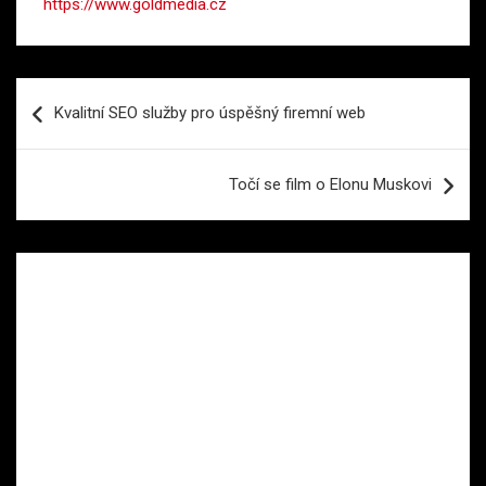
https://www.goldmedia.cz
Navigace
Kvalitní SEO služby pro úspěšný firemní web
pro
příspěvek
Točí se film o Elonu Muskovi