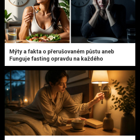
Mýty a fakta o přerušovaném půstu aneb
Funguje fasting opravdu na každého