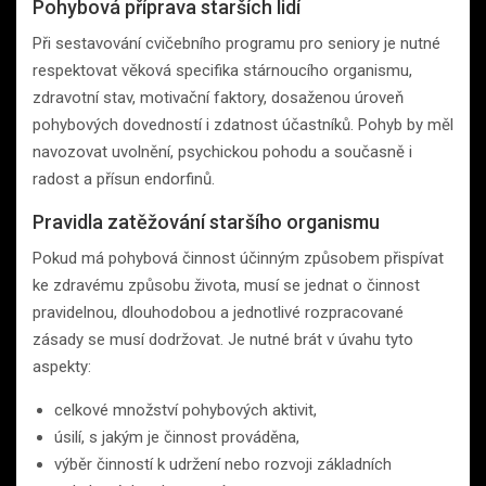
Pohybová příprava starších lidí
Při sestavování cvičebního programu pro seniory je nutné
respektovat věková specifika stárnoucího organismu,
zdravotní stav, motivační faktory, dosaženou úroveň
pohybových dovedností i zdatnost účastníků. Pohyb by měl
navozovat uvolnění, psychickou pohodu a současně i
radost a přísun endorfinů.
Pravidla zatěžování staršího organismu
Pokud má pohybová činnost účinným způsobem přispívat
ke zdravému způsobu života, musí se jednat o činnost
pravidelnou, dlouhodobou a jednotlivé rozpracované
zásady se musí dodržovat. Je nutné brát v úvahu tyto
aspekty:
celkové množství pohybových aktivit,
úsilí, s jakým je činnost prováděna,
výběr činností k udržení nebo rozvoji základních