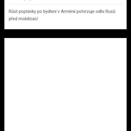
Růst poptávky po bydlení v Arménii potvrzuje odliv Rusů
před mobilizací