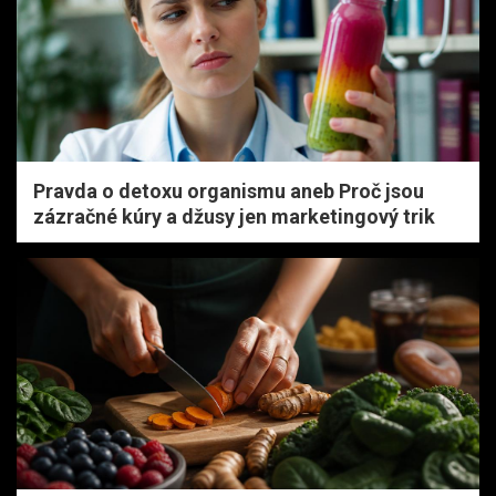
Pravda o detoxu organismu aneb Proč jsou
zázračné kúry a džusy jen marketingový trik