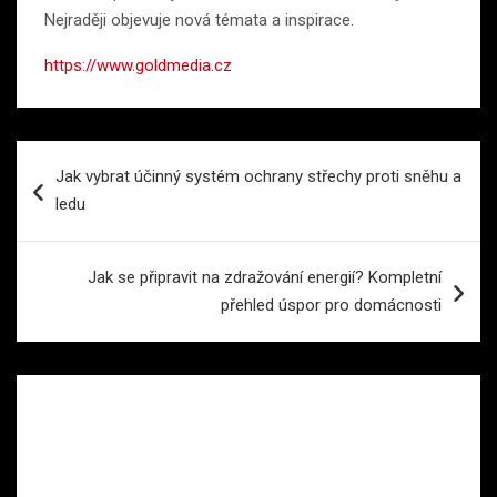
Nejraději objevuje nová témata a inspirace.
https://www.goldmedia.cz
Navigace
Jak vybrat účinný systém ochrany střechy proti sněhu a
pro
ledu
příspěvek
Jak se připravit na zdražování energií? Kompletní
přehled úspor pro domácnosti