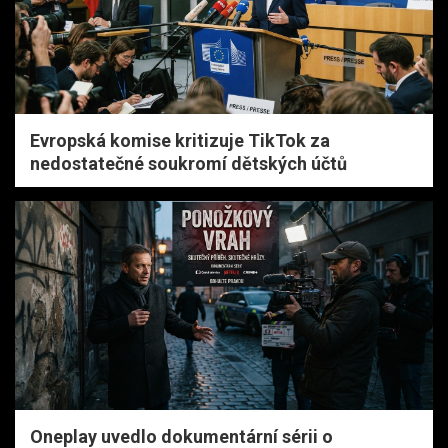
Evropská komise kritizuje TikTok za
nedostatečné soukromí dětských účtů
Oneplay uvedlo dokumentární sérii o