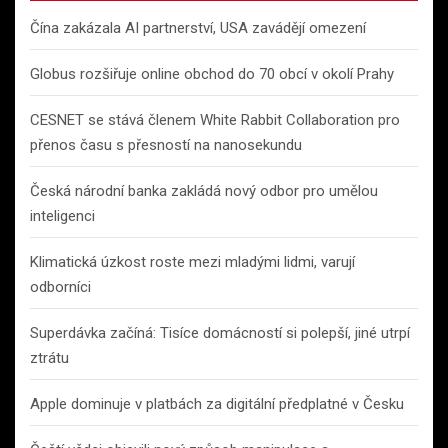
Čína zakázala AI partnerství, USA zavádějí omezení
Globus rozšiřuje online obchod do 70 obcí v okolí Prahy
CESNET se stává členem White Rabbit Collaboration pro
přenos času s přesností na nanosekundu
Česká národní banka zakládá nový odbor pro umělou
inteligenci
Klimatická úzkost roste mezi mladými lidmi, varují
odborníci
Superdávka začíná: Tisíce domácností si polepší, jiné utrpí
ztrátu
Apple dominuje v platbách za digitální předplatné v Česku