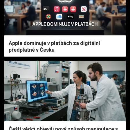
Apple dominuje v platbách za digitální
předplatné v Česku
Čeští vědci objevili nový způsob manipulace s