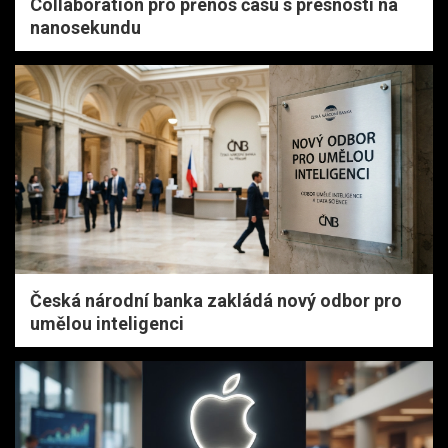
Collaboration pro přenos času s přesností na
nanosekundu
Česká národní banka zakládá nový odbor pro
umělou inteligenci