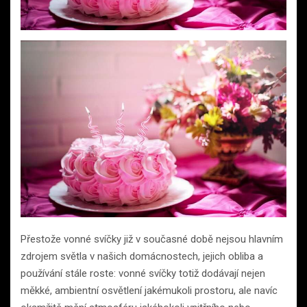
Přestože vonné svíčky již v současné době nejsou hlavním
zdrojem světla v našich domácnostech, jejich obliba a
používání stále roste: vonné svíčky totiž dodávají nejen
měkké, ambientní osvětlení jakémukoli prostoru, ale navíc